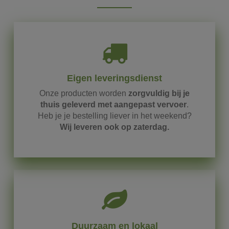
Eigen leveringsdienst
Onze
producten
worden
zorgvuldig
bij
je
thuis
geleverd
met
aangepast
vervoer
.
Heb
je
je
bestelling
liever
in
het
weekend?
Wij
leveren
ook
op
zaterdag.
Duurzaam en lokaal