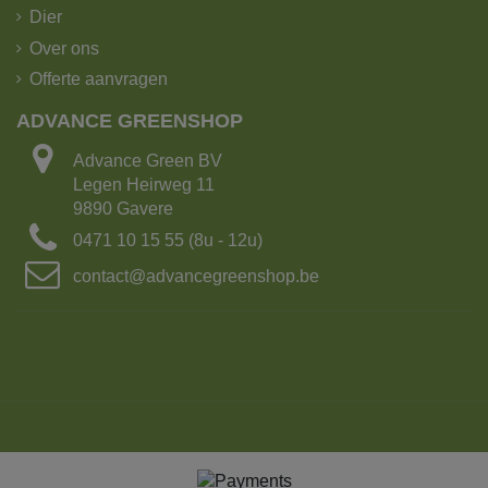
Dier
Over ons
Offerte aanvragen
ADVANCE GREENSHOP
Advance Green BV
Legen Heirweg 11
9890 Gavere
0471 10 15 55 (8u - 12u)
contact@advancegreenshop.be