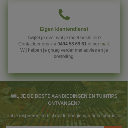
Eigen klantendienst
Twijfel
je
over
wat
je
moet
bestellen?
Contacteer
ons
via
0494
58
69
61
of
per
mail
.
Wij
helpen
je
graag
verder
met
advies
en
je
bestelling.
WIL JE DE BESTE AANBIEDINGEN EN TUINTIPS
ONTVANGEN?
Laat je inspireren en blijf op de hoogte van onze
promoties!