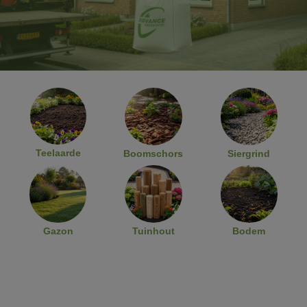
Teelaarde
Boomschors
Siergrind
Gazon
Tuinhout
Bodem