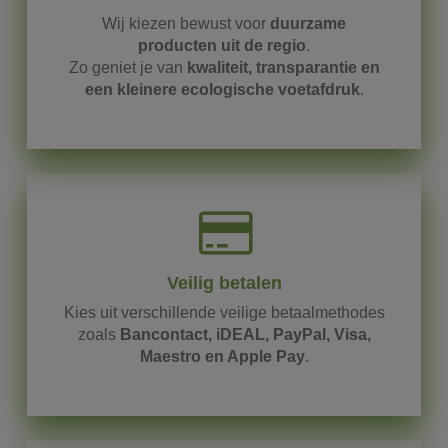
Wij
kiezen
bewust
voor
duurzame
producten
uit
de
regio
.
Zo
geniet
je
van
kwaliteit,
transparantie
en
een
kleinere
ecologische
voetafdruk
.
Veilig betalen
Kies
uit
verschillende
veilige
betaalmethodes
zoals
Bancontact,
iDEAL,
PayPal,
Visa,
Maestro
en
Apple
Pay
.