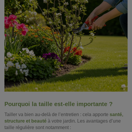
Pourquoi la taille est-elle importante ?
Tailler va bien au-delà de l’entretien : cela apporte
santé,
structure et beauté
à votre jardin. Les avantages d’une
taille régulière sont notamment :