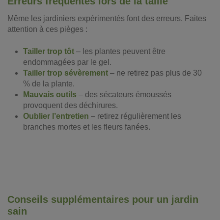
Erreurs fréquentes lors de la taille
Même les jardiniers expérimentés font des erreurs. Faites
attention à ces pièges :
Tailler trop tôt
– les plantes peuvent être
endommagées par le gel.
Tailler trop sévèrement
– ne retirez pas plus de 30
% de la plante.
Mauvais outils
– des sécateurs émoussés
provoquent des déchirures.
Oublier l’entretien
– retirez régulièrement les
branches mortes et les fleurs fanées.
Conseils supplémentaires pour un jardin
sain