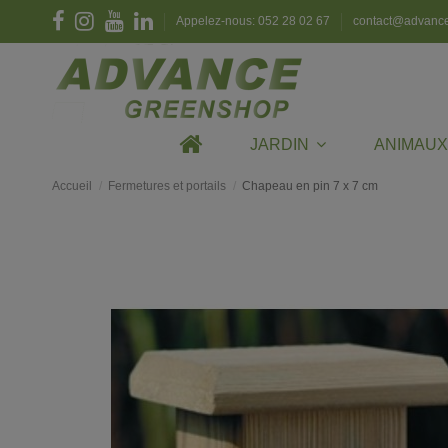
Appelez-nous: 052 28 02 67
contact@advanc
JARDIN
ANIMAU
Accueil
Fermetures et portails
Chapeau en pin 7 x 7 cm