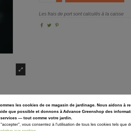
Les frais de port sont calculés à la caisse
ES DE LIVRAISON
sommes les cookies de ce magasin de jardinage. Nous aidons à re
fluide que possible et donnons à Advance Greenshop des informat
 services — tout comme votre jardin.
pin.
 "accepter", vous consentez à l'utilisation de tous les cookies tels que d
 relative aux cookies.