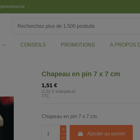
egreenshop.be
CONSEILS
PROMOTIONS
À PROPOS 
X
Chapeau en pin 7 x 7 cm
1,51 €
(1,51 € stuk/pièce)
TTC
Chapeau en pin 7 x 7 cm
Ajouter au panier