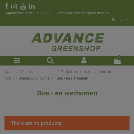
Appelez-nous: 052 28 02 67
contact@advancegreenshop.be
Français
0
Accueil
Pelouse et plantation
Plantation, plantes et arbres de
jardin
Bomen & fruitbomen
Bos - en sierbomen
Bos - en sierbomen
There are no products.