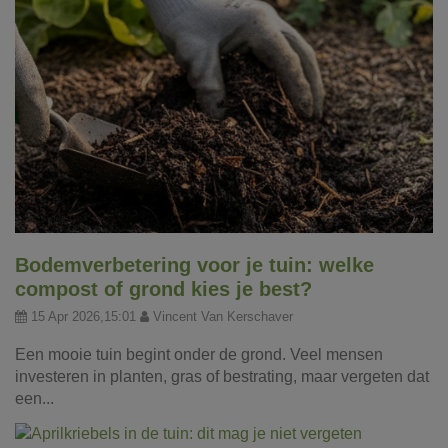
Bodemverbetering voor je tuin: welke
compost of grond kies je best?
15 Apr 2026,15:01
Vincent Van Kerschaver
Een mooie tuin begint onder de grond. Veel mensen
investeren in planten, gras of bestrating, maar vergeten dat
een...