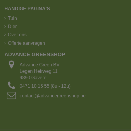
HANDIGE PAGINA'S
Tuin
Dier
Over ons
Offerte aanvragen
ADVANCE GREENSHOP
Advance Green BV
Legen Heirweg 11
9890 Gavere
0471 10 15 55 (8u - 12u)
contact@advancegreenshop.be