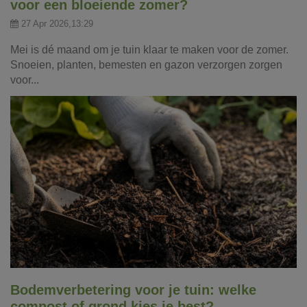
voor een bloeiende zomer?
27 Apr 2026,13:29
Mei is dé maand om je tuin klaar te maken voor de zomer.
Snoeien, planten, bemesten en gazon verzorgen zorgen
voor...
Bodemverbetering voor je tuin: welke
compost of grond kies je best?