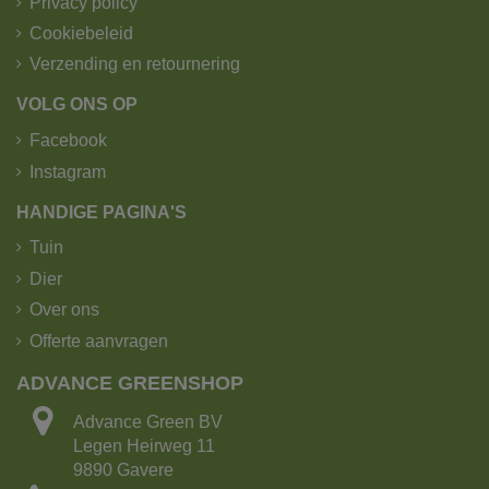
Privacy policy
Cookiebeleid
Verzending en retournering
VOLG ONS OP
Facebook
Instagram
HANDIGE PAGINA'S
Tuin
Dier
Over ons
Offerte aanvragen
ADVANCE GREENSHOP
Advance Green BV
Legen Heirweg 11
9890 Gavere