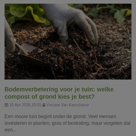
Bodemverbetering voor je tuin: welke
compost of grond kies je best?
15 Apr 2026,15:01
Vincent Van Kerschaver
Een mooie tuin begint onder de grond. Veel mensen
investeren in planten, gras of bestrating, maar vergeten dat
een...