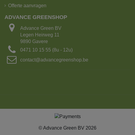
Offerte aanvragen
ADVANCE GREENSHOP
Advance Green BV
Legen Heirweg 11
9890 Gavere
0471 10 15 55 (8u - 12u)
contact@advancegreenshop.be
© Advance Green BV 2026