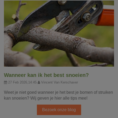
Wanneer kan ik het best snoeien?
27 Feb 2026,14:45
Vincent Van Kerschaver
Weet je niet goed wanneer je het best je bomen of struiken
kan snoeien? Wij geven je hier alle tips mee!
Bezoek onze blog