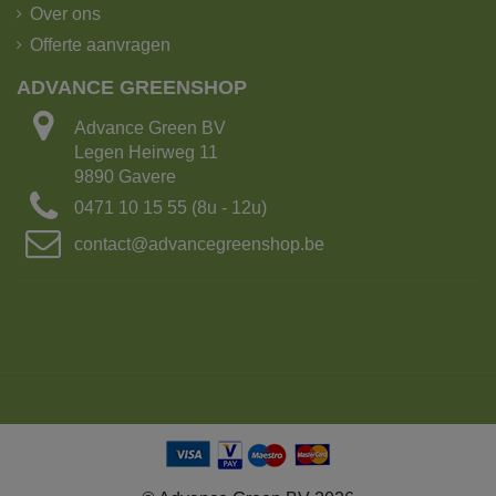
Over ons
Offerte aanvragen
ADVANCE GREENSHOP
Advance Green BV
Legen Heirweg 11
9890 Gavere
0471 10 15 55 (8u - 12u)
contact@advancegreenshop.be