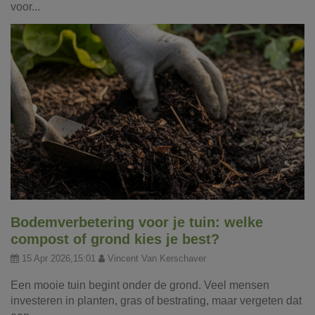
voor...
Bodemverbetering voor je tuin: welke
compost of grond kies je best?
15 Apr 2026,15:01
Vincent Van Kerschaver
Een mooie tuin begint onder de grond. Veel mensen
investeren in planten, gras of bestrating, maar vergeten dat