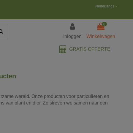
Nederlands
0
Inloggen
Winkelwagen
GRATIS OFFERTE
ucten
urzame wereld. Onze producten voor particulieren en
ans van plant en dier. Zo streven we samen naar een