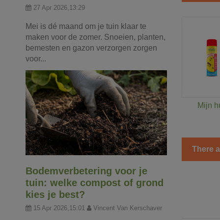
27 Apr 2026,13:29
Mei is dé maand om je tuin klaar te
maken voor de zomer. Snoeien, planten,
bemesten en gazon verzorgen zorgen
voor...
Mijn h
There a
Bodemverbetering voor je
tuin: welke compost of grond
kies je best?
15 Apr 2026,15:01
Vincent Van Kerschaver