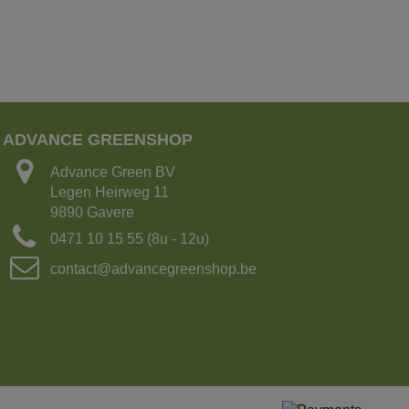
ADVANCE GREENSHOP
Advance Green BV
Legen Heirweg 11
9890 Gavere
0471 10 15 55 (8u - 12u)
contact@advancegreenshop.be