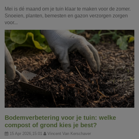
Mei is dé maand om je tuin klaar te maken voor de zomer.
Snoeien, planten, bemesten en gazon verzorgen zorgen
voor...
Bodemverbetering voor je tuin: welke
compost of grond kies je best?
15 Apr 2026,15:01
Vincent Van Kerschaver