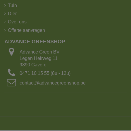
Tuin
Dier
Over ons
Offerte aanvragen
ADVANCE GREENSHOP
Advance Green BV
Legen Heirweg 11
9890 Gavere
0471 10 15 55 (8u - 12u)
contact@advancegreenshop.be