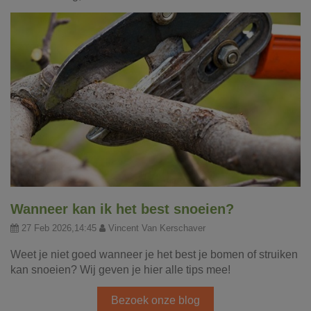
Wanneer kan ik het best snoeien?
27 Feb 2026,14:45
Vincent Van Kerschaver
Weet je niet goed wanneer je het best je bomen of struiken
kan snoeien? Wij geven je hier alle tips mee!
Bezoek onze blog