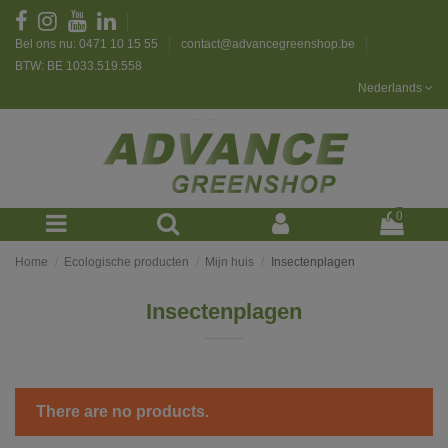
Bel ons nu: 0471 10 15 55
contact@advancegreenshop.be
BTW: BE 1033.519.558
Nederlands
0
Home
Ecologische producten
Mijn huis
Insectenplagen
Insectenplagen
There are no products.