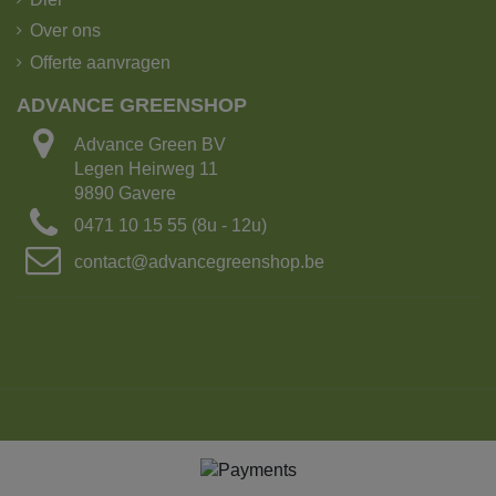
Over ons
Offerte aanvragen
ADVANCE GREENSHOP
Advance Green BV
Legen Heirweg 11
9890 Gavere
0471 10 15 55 (8u - 12u)
contact@advancegreenshop.be