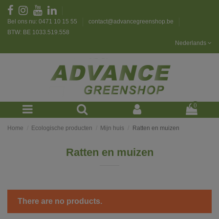
Bel ons nu: 0471 10 15 55
contact@advancegreenshop.be
BTW: BE 1033.519.558
Nederlands
0
Home
Ecologische producten
Mijn huis
Ratten en muizen
Ratten en muizen
There are no products.