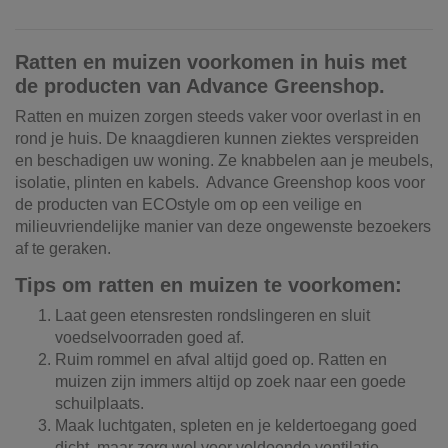
Ratten en muizen voorkomen in huis met
de producten van Advance Greenshop.
Ratten en muizen zorgen steeds vaker voor overlast in en
rond je huis. De knaagdieren kunnen ziektes verspreiden
en beschadigen uw woning. Ze knabbelen aan je meubels,
isolatie, plinten en kabels. Advance Greenshop koos voor
de producten van ECOstyle om op een veilige en
milieuvriendelijke manier van deze ongewenste bezoekers
af te geraken.
Tips om ratten en muizen te voorkomen:
Laat geen etensresten rondslingeren en sluit
voedselvoorraden goed af.
Ruim rommel en afval altijd goed op. Ratten en
muizen zijn immers altijd op zoek naar een goede
schuilplaats.
Maak luchtgaten, spleten en je keldertoegang goed
dicht, maar zorg wel voor voldoende ventilatie.