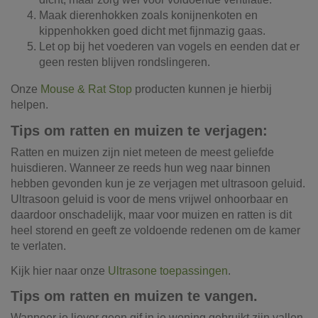
Maak dierenhokken zoals konijnenkoten en
kippenhokken goed dicht met fijnmazig gaas.
Let op bij het voederen van vogels en eenden dat er
geen resten blijven rondslingeren.
Onze
Mouse & Rat Stop
producten kunnen je hierbij
helpen.
Tips om ratten en muizen te verjagen:
Ratten en muizen zijn niet meteen de meest geliefde
huisdieren. Wanneer ze reeds hun weg naar binnen
hebben gevonden kun je ze verjagen met ultrasoon geluid.
Ultrasoon geluid is voor de mens vrijwel onhoorbaar en
daardoor onschadelijk, maar voor muizen en ratten is dit
heel storend en geeft ze voldoende redenen om de kamer
te verlaten.
Kijk hier naar onze
Ultrasone toepassingen
.
Tips om ratten en muizen te vangen.
Wanneer je liever geen gif in je woning gebruikt zijn vallen