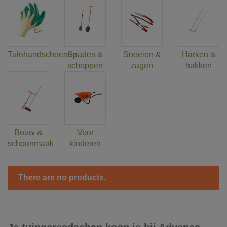
Tuinhandschoenen
Spades &
Snoeien &
Harken &
schoppen
zagen
hakken
Bouw &
Voor
schoonmaak
kinderen
There are no products.