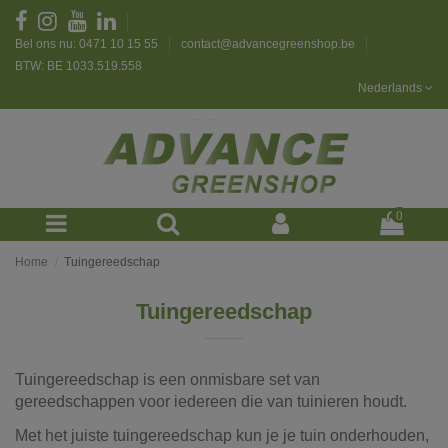
Bel ons nu: 0471 10 15 55
contact@advancegreenshop.be
BTW: BE 1033.519.558
Nederlands
0
Home
Tuingereedschap
Tuingereedschap
Tuingereedschap is een onmisbare set van
gereedschappen voor iedereen die van tuinieren houdt.
Met het juiste tuingereedschap kun je je tuin onderhouden,