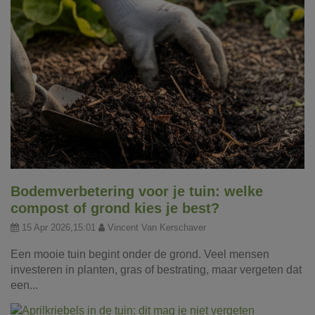
Bodemverbetering voor je tuin: welke
compost of grond kies je best?
15 Apr 2026,15:01
Vincent Van Kerschaver
Een mooie tuin begint onder de grond. Veel mensen
investeren in planten, gras of bestrating, maar vergeten dat
een...