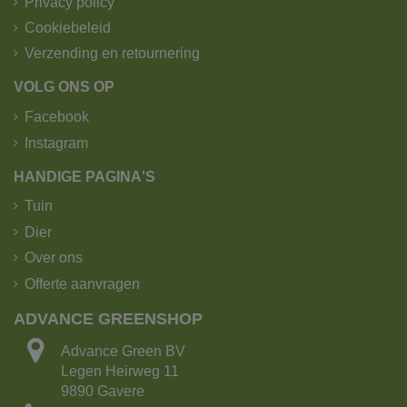
Privacy policy
Cookiebeleid
Verzending en retournering
VOLG ONS OP
Facebook
Instagram
HANDIGE PAGINA'S
Tuin
Dier
Over ons
Offerte aanvragen
ADVANCE GREENSHOP
Advance Green BV
Legen Heirweg 11
9890 Gavere