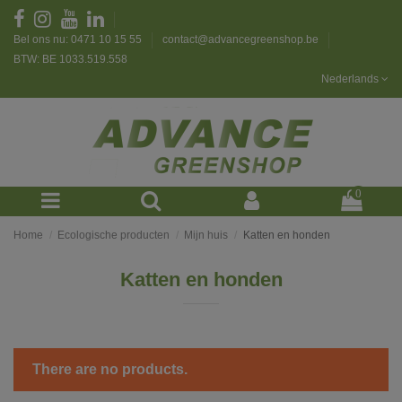
Bel ons nu: 0471 10 15 55
contact@advancegreenshop.be
BTW: BE 1033.519.558
Nederlands
0
Home
Ecologische producten
Mijn huis
Katten en honden
Katten en honden
There are no products.