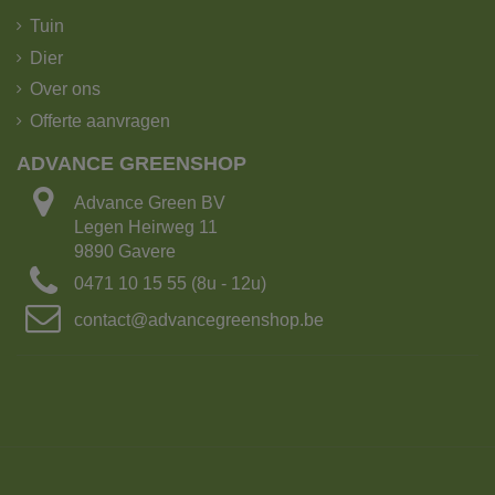
Tuin
Dier
Over ons
Offerte aanvragen
ADVANCE GREENSHOP
Advance Green BV
Legen Heirweg 11
9890 Gavere
0471 10 15 55 (8u - 12u)
contact@advancegreenshop.be