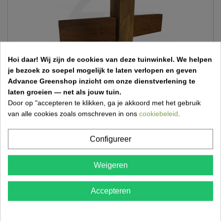
Hoi daar!
Wij zijn de cookies van deze tuinwinkel.
We helpen
je bezoek zo soepel mogelijk te laten verlopen en geven
Advance Greenshop inzicht om onze dienstverlening te
laten groeien — net als jouw tuin.
Door op "accepteren te klikken, ga je akkoord met het gebruik
Dressuurborder ranch paal/eindpaal 90 x 9 x 9 cm
van alle cookies zoals omschreven in ons
cookiebeleid
.
€ 38,99
Configureer
Weigeren
Accepteren