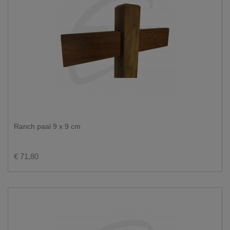
Ranch paal 9 x 9 cm
€ 71,80