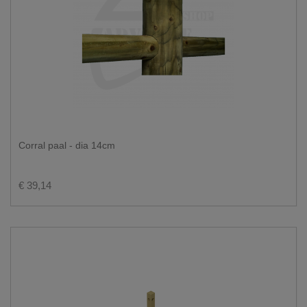
Corral paal - dia 14cm
€ 39,14