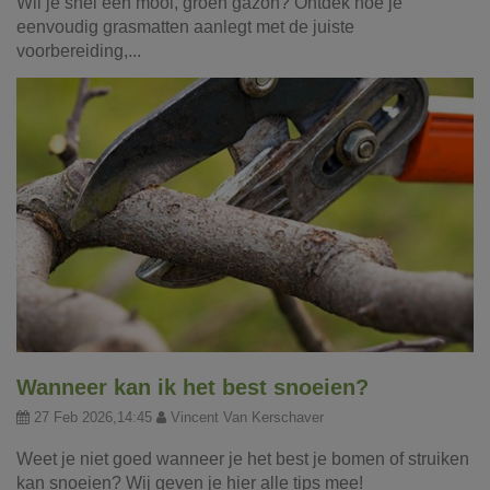
Wil je snel een mooi, groen gazon? Ontdek hoe je
eenvoudig grasmatten aanlegt met de juiste
voorbereiding,...
Wanneer kan ik het best snoeien?
27 Feb 2026,14:45
Vincent Van Kerschaver
Weet je niet goed wanneer je het best je bomen of struiken
kan snoeien? Wij geven je hier alle tips mee!