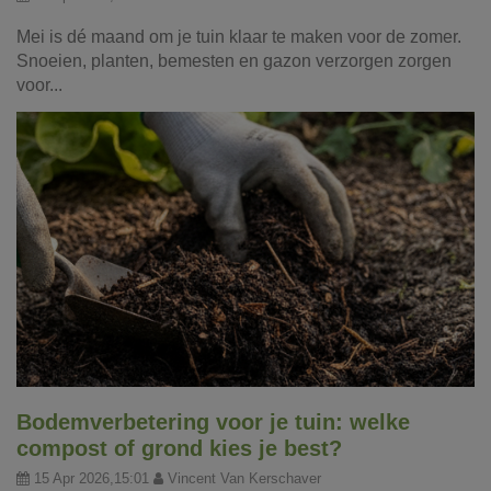
Mei is dé maand om je tuin klaar te maken voor de zomer.
Snoeien, planten, bemesten en gazon verzorgen zorgen
voor...
Bodemverbetering voor je tuin: welke
compost of grond kies je best?
15 Apr 2026,15:01
Vincent Van Kerschaver