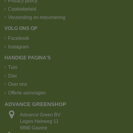
Privacy policy
Cookiebeleid
Verzending en retournering
VOLG ONS OP
Facebook
Instagram
HANDIGE PAGINA'S
Tuin
Dier
Over ons
Offerte aanvragen
ADVANCE GREENSHOP
Advance Green BV
Legen Heirweg 11
9890 Gavere