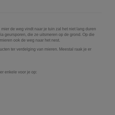
ier de weg vindt naar je tuin zal het niet lang duren
a geursporen, die ze uitsmeren op de grond. Op die
mieren ook de weg naar het nest.
cten ter verdelging van mieren. Meestal raak je er
r enkele voor je op: