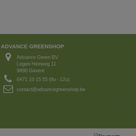
ADVANCE GREENSHOP
Advance Green BV
Legen Heirweg 11
9890 Gavere
0471 10 15 55 (8u - 12u)
contact@advancegreenshop.be