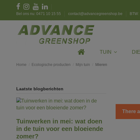
Bel ons nu: 0471 10 15 55
contact@advancegreenshop.be
BTW: 
TUIN
DI
Home
Ecologische producten
Mijn tuin
Mieren
Laatste blogberichten
There a
Tuinwerken in mei: wat doen
in de tuin voor een bloeiende
zomer?