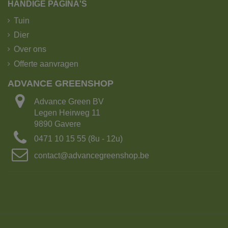
HANDIGE PAGINA'S
Tuin
Dier
Over ons
Offerte aanvragen
ADVANCE GREENSHOP
Advance Green BV
Legen Heirweg 11
9890 Gavere
0471 10 15 55 (8u - 12u)
contact@advancegreenshop.be