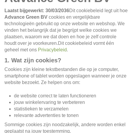
Laatst bijgewerkt: 30/03/2036
Dit cookiebeleid legt uit hoe
Advance Green BV
cookies en vergelijkbare
technologieën gebruikt op onze website en webshop. We
vinden het belangrijk dat je begrijpt welke cookies we
plaatsen, waarom we dat doen en hoe je zelf controle
houdt over je voorkeuren.
Dit cookiebeleid vormt één
geheel met ons
Privacybeleid
.
1. Wat zijn cookies?
Cookies zijn kleine tekstbestanden die op je computer,
smartphone of tablet worden opgeslagen wanneer je onze
website bezoekt. Ze helpen ons om:
de website correct te laten functioneren
jouw winkelervaring te verbeteren
statistieken te verzamelen
relevante advertenties te tonen
Sommige cookies zijn noodzakelijk, andere worden enkel
geplaatst na jouw toestemming.