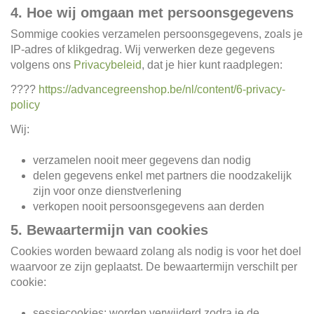
4. Hoe wij omgaan met persoonsgegevens
Sommige cookies verzamelen persoonsgegevens, zoals je
IP-adres of klikgedrag. Wij verwerken deze gegevens
volgens ons
Privacybeleid
, dat je hier kunt raadplegen:
????
https://advancegreenshop.be/nl/content/6-privacy-
policy
Wij:
verzamelen nooit meer gegevens dan nodig
delen gegevens enkel met partners die noodzakelijk
zijn voor onze dienstverlening
verkopen nooit persoonsgegevens aan derden
5. Bewaartermijn van cookies
Cookies worden bewaard zolang als nodig is voor het doel
waarvoor ze zijn geplaatst. De bewaartermijn verschilt per
cookie:
sessiecookies: worden verwijderd zodra je de