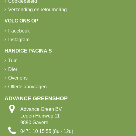
Cookiebeleid
Verzending en retournering
VOLG ONS OP
Facebook
Instagram
HANDIGE PAGINA'S
Tuin
Dier
Over ons
Offerte aanvragen
ADVANCE GREENSHOP
Advance Green BV
Legen Heirweg 11
9890 Gavere
0471 10 15 55 (8u - 12u)