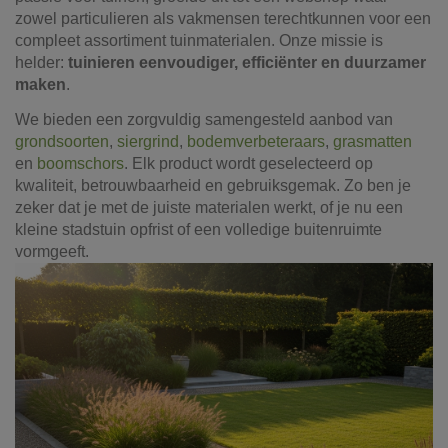
zowel particulieren als vakmensen terechtkunnen voor een
compleet assortiment tuinmaterialen. Onze missie is
helder:
tuinieren eenvoudiger, efficiënter en duurzamer
maken
.
We bieden een zorgvuldig samengesteld aanbod van
grondsoorten
,
siergrind
,
bodemverbeteraars
,
grasmatten
en
boomschors
. Elk product wordt geselecteerd op
kwaliteit, betrouwbaarheid en gebruiksgemak. Zo ben je
zeker dat je met de juiste materialen werkt, of je nu een
kleine stadstuin opfrist of een volledige buitenruimte
vormgeeft.