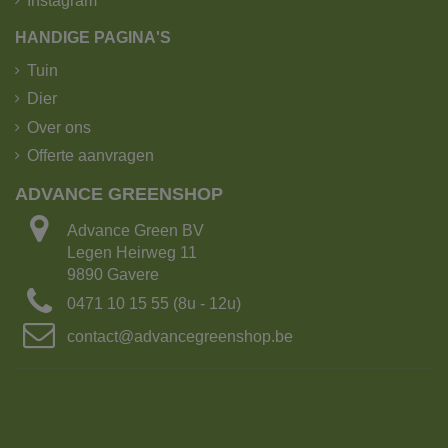
Instagram
HANDIGE PAGINA'S
Tuin
Dier
Over ons
Offerte aanvragen
ADVANCE GREENSHOP
Advance Green BV
Legen Heirweg 11
9890 Gavere
0471 10 15 55 (8u - 12u)
contact@advancegreenshop.be