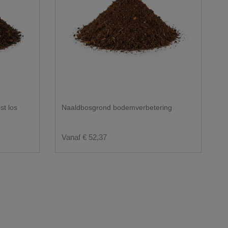
t los
Naaldbosgrond bodemverbetering
Vanaf € 52,37