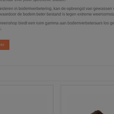
vesteren in bodemverbetering, kan de opbrengst van gewassen 
 waardoor de bodem beter bestand is tegen extreme weersomsta
eenshop biedt een ruim gamma aan bodemverbeteraars los ges
.
er