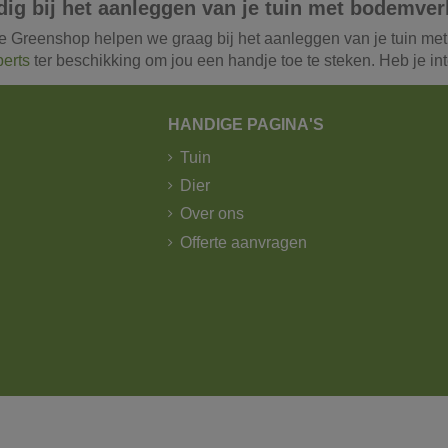
dig bij het aanleggen van je tuin met bodemve
e Greenshop helpen we graag bij het aanleggen van je tuin met 
perts
ter beschikking om jou een handje toe te steken. Heb je i
HANDIGE PAGINA'S
Tuin
Dier
Over ons
Offerte aanvragen