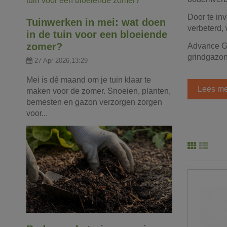
Door te in
Tuinwerken in mei: wat doen
verbeterd,
in de tuin voor een bloeiende
zomer?
Advance Gr
grindgazon
27 Apr 2026,13:29
Mei is dé maand om je tuin klaar te
Lees me
maken voor de zomer. Snoeien, planten,
bemesten en gazon verzorgen zorgen
voor...