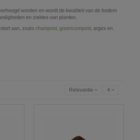
verhoogd worden en wordt de kwaliteit van de bodem
ndigheden en ziektes van planten.
tort aan, zoals
champost
,
groencompost
, argex en
Relevantie
4