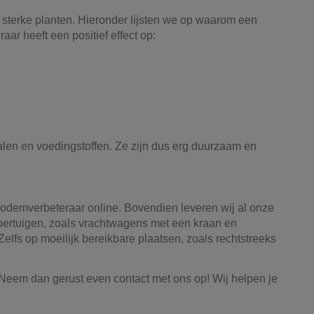
 sterke planten. Hieronder lijsten we op waarom een
r heeft een positief effect op:
en en voedingstoffen. Ze zijn dus erg duurzaam en
bodemverbeteraar online. Bovendien leveren wij al onze
oertuigen, zoals vrachtwagens met een kraan en
Zelfs op moeilijk bereikbare plaatsen, zoals rechtstreeks
Neem dan gerust even contact met ons op! Wij helpen je