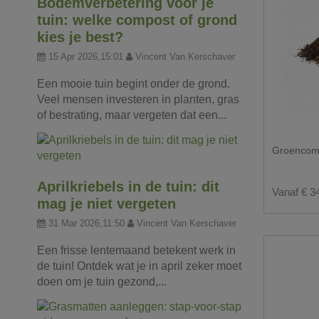
Bodemverbetering voor je
tuin: welke compost of grond
kies je best?
15 Apr 2026,15:01
Vincent Van Kerschaver
Een mooie tuin begint onder de grond.
Veel mensen investeren in planten, gras
of bestrating, maar vergeten dat een...
Groencomp
Aprilkriebels in de tuin: dit
Vanaf € 3
mag je niet vergeten
31 Mar 2026,11:50
Vincent Van Kerschaver
Een frisse lentemaand betekent werk in
de tuin! Ontdek wat je in april zeker moet
doen om je tuin gezond,...