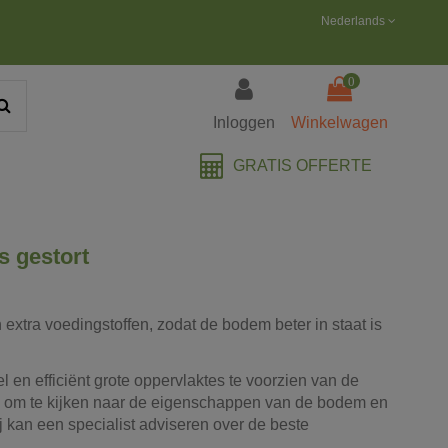
Nederlands
0
Inloggen
Winkelwagen
GRATIS OFFERTE
s gestort
xtra voedingstoffen, zodat de bodem beter in staat is
l en efficiënt grote oppervlaktes te voorzien van de
ijk om te kijken naar de eigenschappen van de bodem en
 kan een specialist adviseren over de beste