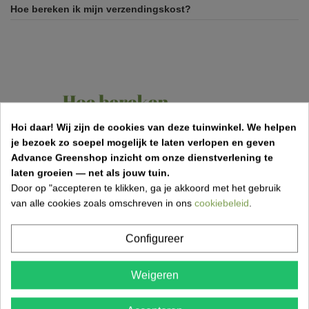
Hoe bereken ik mijn verzendingskost?
Hoi daar!
Wij zijn de cookies van deze tuinwinkel.
We helpen
je bezoek zo soepel mogelijk te laten verlopen en geven
Advance Greenshop inzicht om onze dienstverlening te
laten groeien — net als jouw tuin.
Door op "accepteren te klikken, ga je akkoord met het gebruik
van alle cookies zoals omschreven in ons
cookiebeleid
.
Configureer
Onze troeven
Weigeren
✓
Eigen klantenservice
✓
Levering in heel België