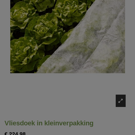
Vliesdoek in kleinverpakking
€ 224,98