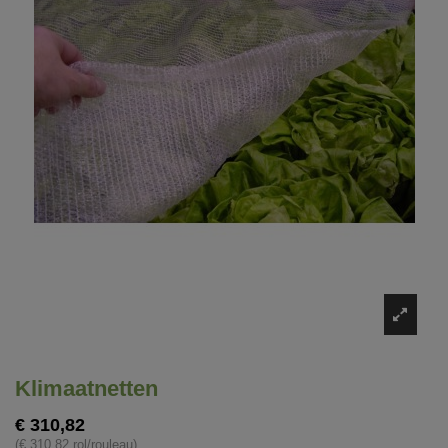
Klimaatnetten
€ 310,82
(€ 310,82 rol/rouleau)