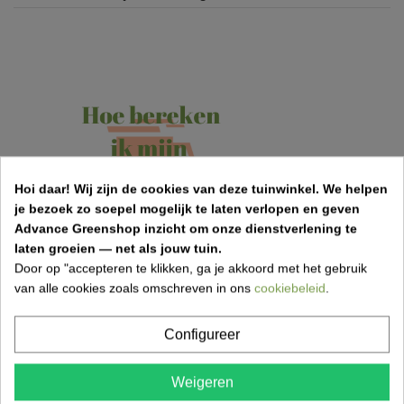
Hoi daar!
Wij zijn de cookies van deze tuinwinkel.
We helpen
je bezoek zo soepel mogelijk te laten verlopen en geven
Advance Greenshop inzicht om onze dienstverlening te
laten groeien — net als jouw tuin.
Door op "accepteren te klikken, ga je akkoord met het gebruik
van alle cookies zoals omschreven in ons
cookiebeleid
.
Onze troeven
Configureer
✓
Eigen klantenservice
Weigeren
✓
Levering in heel België