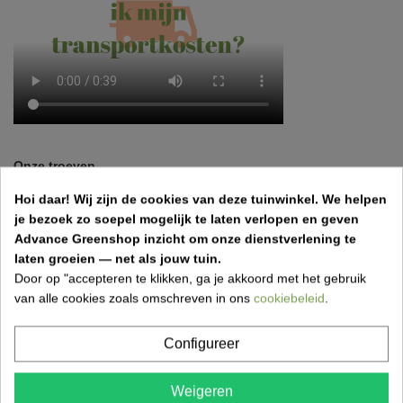
Onze troeven
Hoi daar!
Wij zijn de cookies van deze tuinwinkel.
We helpen
✓
Eigen klantenservice
je bezoek zo soepel mogelijk te laten verlopen en geven
Advance Greenshop inzicht om onze dienstverlening te
✓
Levering in heel België
laten groeien — net als jouw tuin.
Door op "accepteren te klikken, ga je akkoord met het gebruik
✓
Klantenbeoordeling
9.5/10
van alle cookies zoals omschreven in ons
cookiebeleid
.
✓
Veilig betalen
Configureer
Weigeren