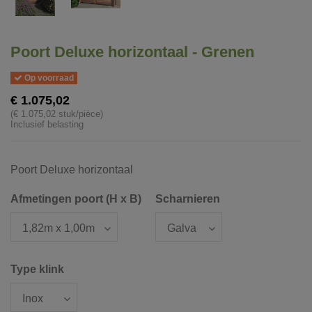
Poort Deluxe horizontaal - Grenen
Op voorraad
€ 1.075,02
(€ 1.075,02 stuk/pièce)
Inclusief belasting
Poort Deluxe horizontaal
Afmetingen poort (H x B)
Scharnieren
Type klink