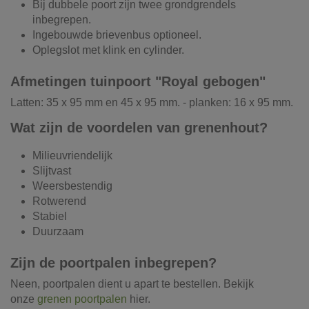
Bij dubbele poort zijn twee grondgrendels
inbegrepen.
Ingebouwde brievenbus optioneel.
Oplegslot met klink en cylinder.
Afmetingen tuinpoort "Royal gebogen"
Latten: 35 x 95 mm en 45 x 95 mm. - planken: 16 x 95 mm.
Wat zijn de voordelen van grenenhout?
Milieuvriendelijk
Slijtvast
Weersbestendig
Rotwerend
Stabiel
Duurzaam
Zijn de poortpalen inbegrepen?
Neen, poortpalen dient u apart te bestellen. Bekijk
onze
grenen poortpalen
hier.