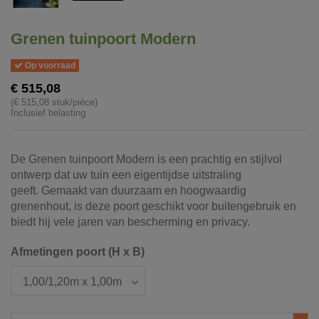
Grenen tuinpoort Modern
Op voorraad
€ 515,08
(€ 515,08 stuk/pièce)
Inclusief belasting
De Grenen tuinpoort Modern is een prachtig en stijlvol
ontwerp dat uw tuin een eigentijdse uitstraling
geeft. Gemaakt van duurzaam en hoogwaardig
grenenhout, is deze poort geschikt voor buitengebruik en
biedt hij vele jaren van bescherming en privacy.
Afmetingen poort (H x B)