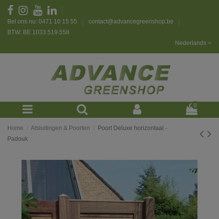
Bel ons nu: 0471 10 15 55
contact@advancegreenshop.be
BTW: BE 1033.519.558
Nederlands
0
Home
Afsluitingen & Poorten
Poort Deluxe horizontaal -
Padouk