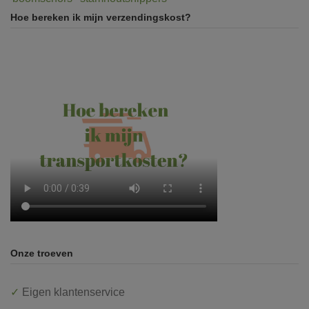
Hoe bereken ik mijn verzendingskost?
Onze troeven
✓
Eigen klantenservice