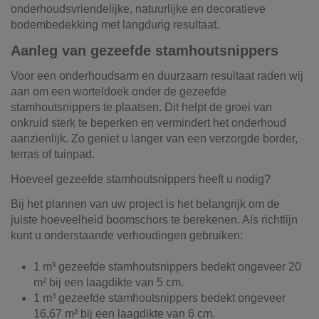
onderhoudsvriendelijke, natuurlijke en decoratieve
bodembedekking met langdurig resultaat.
Aanleg van gezeefde stamhoutsnippers
Voor een onderhoudsarm en duurzaam resultaat raden wij
aan om een worteldoek onder de gezeefde
stamhoutsnippers te plaatsen. Dit helpt de groei van
onkruid sterk te beperken en vermindert het onderhoud
aanzienlijk. Zo geniet u langer van een verzorgde border,
terras of tuinpad.
Hoeveel gezeefde stamhoutsnippers heeft u nodig?
Bij het plannen van uw project is het belangrijk om de
juiste hoeveelheid boomschors te berekenen. Als richtlijn
kunt u onderstaande verhoudingen gebruiken:
1 m³ gezeefde stamhoutsnippers bedekt ongeveer 20
m² bij een laagdikte van 5 cm.
1 m³ gezeefde stamhoutsnippers bedekt ongeveer
16,67 m² bij een laagdikte van 6 cm.