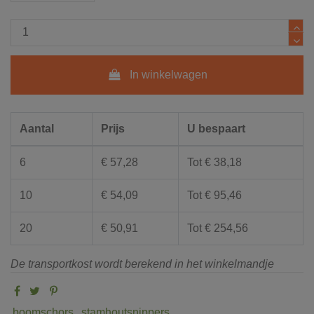
In winkelwagen
Aantal
Prijs
U bespaart
6
€ 57,28
Tot € 38,18
10
€ 54,09
Tot € 95,46
20
€ 50,91
Tot € 254,56
De transportkost wordt berekend in het winkelmandje
boomschors
stamhoutsnippers