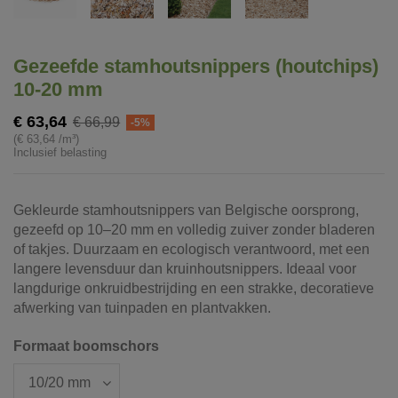
Gezeefde stamhoutsnippers (houtchips)
10-20 mm
€ 63,64
€ 66,99
-5%
(€ 63,64 /m³)
Inclusief belasting
Gekleurde stamhoutsnippers van Belgische oorsprong,
gezeefd op 10–20 mm en volledig zuiver zonder bladeren
of takjes. Duurzaam en ecologisch verantwoord, met een
langere levensduur dan kruinhoutsnippers. Ideaal voor
langdurige onkruidbestrijding en een strakke, decoratieve
afwerking van tuinpaden en plantvakken.
Formaat boomschors