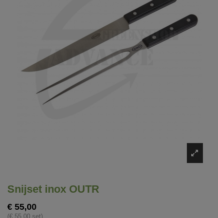
Snijset inox OUTR
€ 55,00
(€ 55,00 set)