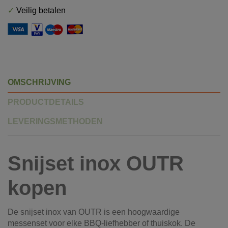
✓
Veilig betalen
OMSCHRIJVING
PRODUCTDETAILS
LEVERINGSMETHODEN
Snijset inox OUTR
kopen
De snijset inox van OUTR is een hoogwaardige
messenset voor elke BBQ-liefhebber of thuiskok. De