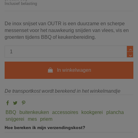
Inclusief belasting
De inox snijset van OUTR is een duurzame en scherpe
messenset voor het nauwkeurig snijden van vlees, vis en
groenten tijdens BBQ of keukenbereiding.
In winkelwagen
De transportkost wordt berekend in het winkelmandje
BBQ
buitenkeuken
accessoires
kookgerei
plancha
snijgerei
mes
priem
Hoe bereken ik mijn verzendingskost?