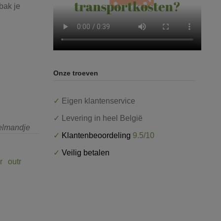
bak je
Onze troeven
✓
Eigen klantenservice
✓
Levering in heel België
kelmandje
✓
Klantenbeoordeling
9.5/10
✓
Veilig betalen
r
outr