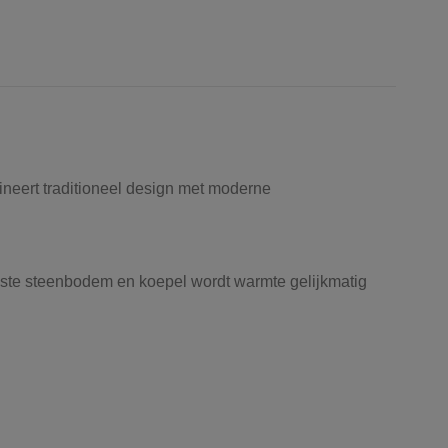
ineert traditioneel design met moderne
vaste steenbodem en koepel wordt warmte gelijkmatig