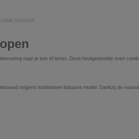
NGSMETHODEN
kopen
akervaring naar je tuin of terras. Deze houtgestookte oven comb
gebouwd volgens traditioneel Italiaans model. Dankzij de vuur