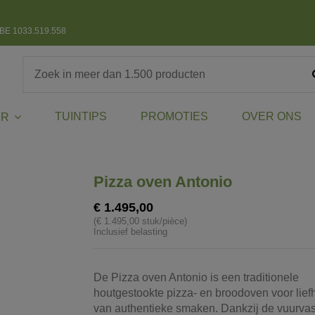
BE 1033.519.558
TUINTIPS
PROMOTIES
OVER ONS
ER
Pizza oven Antonio
€ 1.495,00
(€ 1.495,00 stuk/pièce)
Inclusief belasting
De Pizza oven Antonio is een traditionele
houtgestookte pizza- en broodoven voor lie
van authentieke smaken. Dankzij de vuurva