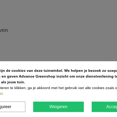
ven
zijn de cookies van deze tuinwinkel.
We helpen je bezoek zo soepe
n en geven Advance Greenshop inzicht om onze dienstverlening te
als jouw tuin.
teren te klikken, ga je akkoord met het gebruik van alle cookies zoals
id
.
gureer
Weigeren
Accep