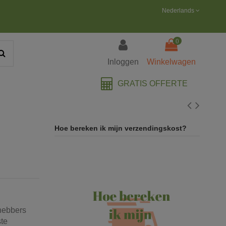
Nederlands
0
Inloggen
Winkelwagen
GRATIS OFFERTE
Hoe bereken ik mijn verzendingskost?
fhebbers
ste