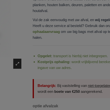
planken, houten balken, deuren, paletten en ande
houtafval.
Vul de zak eenvoudig met uw afval, en
wij regel
Heeft u deze service al besteld? Gebruik dan o
ophaalaanvraag
om uw big bags met afval op te
halen.
Opgelet:
transport is hierbij niet inbegrepen.
Kostprijs ophaling:
wordt vrijblijvend berek
ingave van uw adres.
Belangrijk:
Bij vaststelling van
niet‑toegelate
wordt een
boete van €250
aangerekend.
optie afvalzak