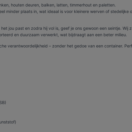
nken, houten deuren, balken, latten, timmerhout en paletten.
el minder plaats in, wat ideaal is voor kleinere werven of stedelijke
et jou past en zodra hij vol is, geef je ons gewoon een seintje. Wij 
orteerd en duurzaam verwerkt, wat bijdraagt aan een beter milieu.
che verantwoordelijkheid – zonder het gedoe van een container. Perfe
OSB)
unststof)