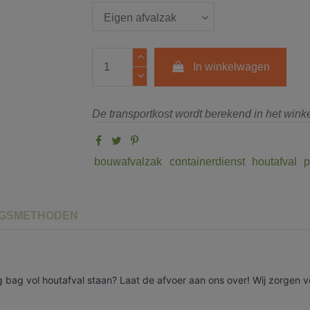
In winkelwagen
De transportkost wordt berekend in het win
bouwafvalzak
containerdienst
houtafval
p
NGSMETHODEN
g bag vol houtafval staan? Laat de afvoer aan ons over! Wij zorgen v