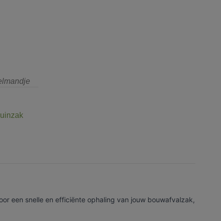
kelmandje
uinzak
oor een snelle en efficiënte ophaling van jouw bouwafvalzak,