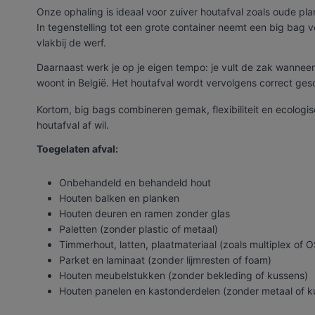
Onze ophaling is ideaal voor zuiver houtafval zoals oude pla
In tegenstelling tot een grote container neemt een big bag ve
vlakbij de werf.
Daarnaast werk je op je eigen tempo: je vult de zak wanneer h
woont in België. Het houtafval wordt vervolgens correct ges
Kortom, big bags combineren gemak, flexibiliteit en ecologis
houtafval af wil.
Toegelaten afval:
Onbehandeld en behandeld hout
Houten balken en planken
Houten deuren en ramen zonder glas
Paletten (zonder plastic of metaal)
Timmerhout, latten, plaatmateriaal (zoals multiplex of 
Parket en laminaat (zonder lijmresten of foam)
Houten meubelstukken (zonder bekleding of kussens)
Houten panelen en kastonderdelen (zonder metaal of k