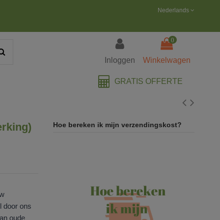
Nederlands
0
Inloggen
Winkelwagen
GRATIS OFFERTE
rking)
Hoe bereken ik mijn verzendingskost?
uw
l door ons
van oude