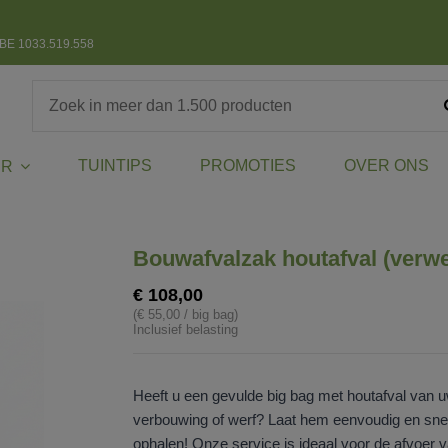
BE 1033.519.558
TUINTIPS
PROMOTIES
OVER ONS
ER
Bouwafvalzak houtafval (verwe
€ 108,00
(€ 55,00 / big bag)
Inclusief belasting
Heeft u een gevulde big bag met houtafval van 
verbouwing of werf? Laat hem eenvoudig en sne
ophalen! Onze service is ideaal voor de afvoer 