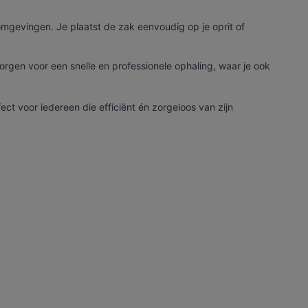
 omgevingen. Je plaatst de zak eenvoudig op je oprit of
zorgen voor een snelle en professionele ophaling, waar je ook
ct voor iedereen die efficiënt én zorgeloos van zijn