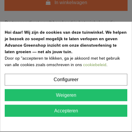
In winkelwagen
De transportkost wordt berekend in het winkelmandje
Hoi daar!
Wij zijn de cookies van deze tuinwinkel.
We helpen
je bezoek zo soepel mogelijk te laten verlopen en geven
Hoe bereken ik mijn verzendingskost?
Advance Greenshop inzicht om onze dienstverlening te
laten groeien — net als jouw tuin.
Door op "accepteren te klikken, ga je akkoord met het gebruik
van alle cookies zoals omschreven in ons
cookiebeleid
.
Configureer
Weigeren
Accepteren