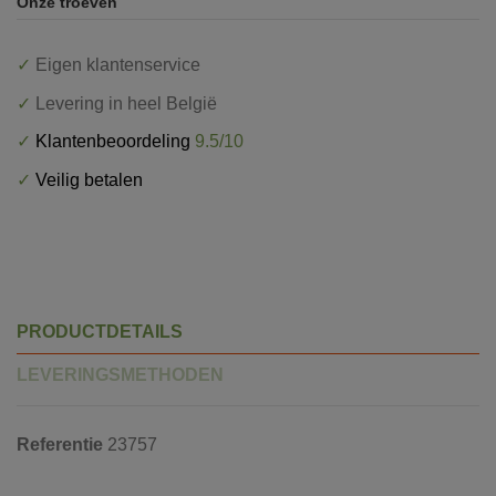
Onze troeven
✓
Eigen klantenservice
✓
Levering in heel België
✓
Klantenbeoordeling
9.5/10
✓
Veilig betalen
PRODUCTDETAILS
LEVERINGSMETHODEN
Referentie
23757