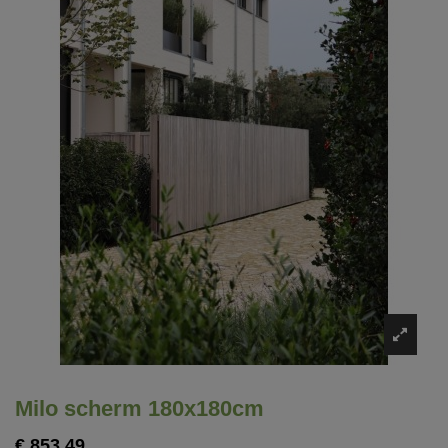
Milo scherm 180x180cm
€ 853,49