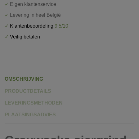
✓
Eigen klantenservice
✓
Levering in heel België
✓
Klantenbeoordeling
9.5/10
✓
Veilig betalen
OMSCHRIJVING
PRODUCTDETAILS
LEVERINGSMETHODEN
PLAATSINGSADVIES