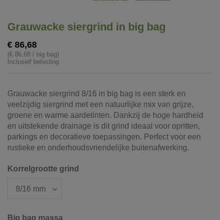
Grauwacke siergrind in big bag
€ 86,68
(€ 86,68 / big bag)
Inclusief belasting
Grauwacke siergrind 8/16 in big bag is een sterk en
veelzijdig siergrind met een natuurlijke mix van grijze,
groene en warme aardetinten. Dankzij de hoge hardheid
en uitstekende drainage is dit grind ideaal voor opritten,
parkings en decoratieve toepassingen. Perfect voor een
rustieke en onderhoudsvriendelijke buitenafwerking.
Korrelgrootte grind
Big bag massa