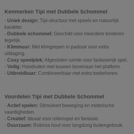
Kenmerken Tipi met Dubbele Schommel
-
Uniek design:
Tipi-structuur met speels en natuurlijk
karakter.
-
Dubbele schommel:
Geschikt voor meerdere kinderen
tegelijk.
-
Klimmuur:
Met klimgrepen in padouk voor extra
uitdaging.
-
Cosy speelplek:
Afgesloten ruimte voor fantasierijk spel.
-
Veilig:
Handvaten met touwen bovenaan het platform.
-
Uitbreidbaar:
Combineerbaar met extra toebehoren.
Voordelen Tipi met Dubbele Schommel
-
Actief spelen:
Stimuleert beweging en motorische
vaardigheden.
-
Creatief:
Ideaal voor rollenspel en fantasie.
-
Duurzaam:
Robinia hout voor langdurig buitengebruik.