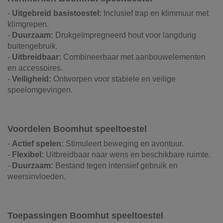
-
Uitgebreid basistoestel:
Inclusief trap en klimmuur met
klimgrepen.
-
Duurzaam:
Drukgeïmpregneerd hout voor langdurig
buitengebruik.
-
Uitbreidbaar:
Combineerbaar met aanbouwelementen
en accessoires.
-
Veiligheid:
Ontworpen voor stabiele en veilige
speelomgevingen.
Voordelen Boomhut speeltoestel
-
Actief spelen:
Stimuleert beweging en avontuur.
-
Flexibel:
Uitbreidbaar naar wens en beschikbare ruimte.
-
Duurzaam:
Bestand tegen intensief gebruik en
weersinvloeden.
Toepassingen Boomhut speeltoestel