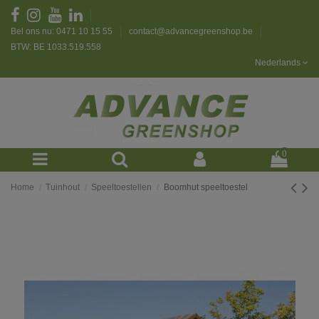
Bel ons nu: 0471 10 15 55
contact@advancegreenshop.be
BTW: BE 1033.519.558
Nederlands
0
Home
Tuinhout
Speeltoestellen
Boomhut speeltoestel