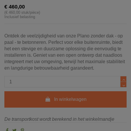
€ 460,00
(€ 460,00 stuk/pièce)
Inclusief belasting
Ontdek de veelzijdigheid van onze Plano zonder dak - op
paal - te betonneren. Perfect voor elke buitenruimte, biedt
het een stevige en duurzame oplossing die eenvoudig te
installeren is. Geniet van een open ontwerp dat naadloos
integreert met uw omgeving, terwijl het maximale stabiliteit
en langdurige betrouwbaarheid garandeert.
In winkelwagen
De transportkost wordt berekend in het winkelmandje