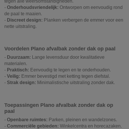
tegen alle weersomstandigheden.
-
Onderhoudsvriendelijk:
Ontworpen om eenvoudig rond
de paal te maaien.
-
Discreet design:
Planken verbergen de emmer voor een
nette uitstraling.
Voordelen Plano afvalbak zonder dak op paal
-
Duurzaam:
Lange levensduur door kwalitatieve
materialen.
-
Praktisch:
Eenvoudig te legen en te onderhouden.
-
Veilig:
Emmer bevestigd met ketting tegen diefstal.
-
Strak design:
Minimalistische uitstraling zonder dak.
Toepassingen Plano afvalbak zonder dak op
paal
-
Openbare ruimtes:
Parken, pleinen en wandelzones.
-
Commerciële gebieden:
Winkelcentra en horecazaken.