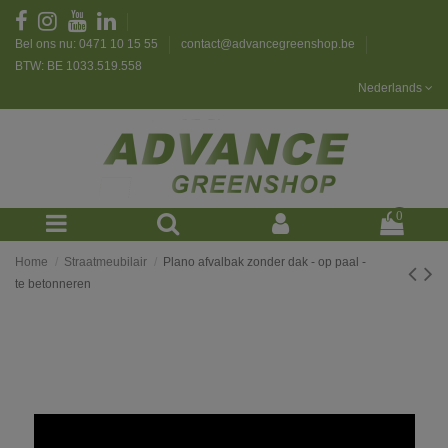
Bel ons nu: 0471 10 15 55
contact@advancegreenshop.be
BTW: BE 1033.519.558
Nederlands
0
Home
Straatmeubilair
Plano afvalbak zonder dak - op paal -
te betonneren