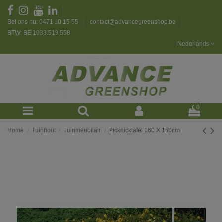
Bel ons nu: 0471 10 15 55
contact@advancegreenshop.be
BTW: BE 1033.519.558
Nederlands
0
Home
Tuinhout
Tuinmeubilair
Picknicktafel 160 X 150cm