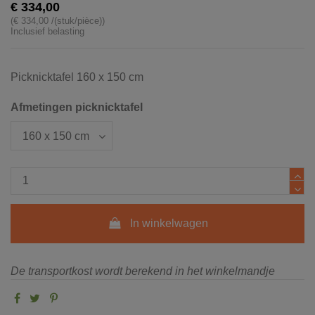
€ 334,00
(€ 334,00 /(stuk/pièce))
Inclusief belasting
Picknicktafel 160 x 150 cm
Afmetingen picknicktafel
In winkelwagen
De transportkost wordt berekend in het winkelmandje