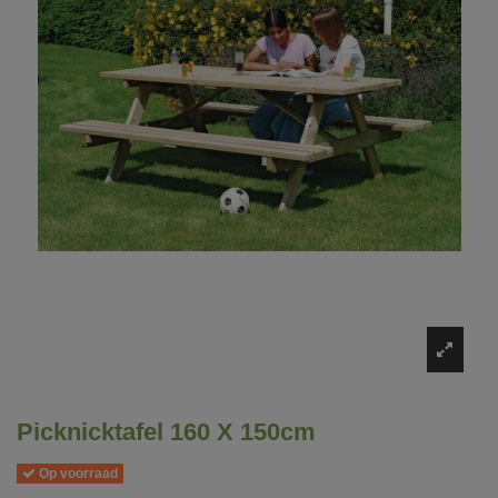
Picknicktafel 160 X 150cm
Op voorraad