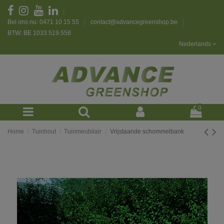
Bel ons nu: 0471 10 15 55
contact@advancegreenshop.be
BTW: BE 1033.519.558
Nederlands
0
Home
Tuinhout
Tuinmeubilair
Vrijstaande schommelbank