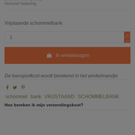
Inclusief belasting
Vrijstaande schommelbank
In winkelwagen
De transportkost wordt berekend in het winkelmandje
schommel
bank
VRIJSTAAND
SCHOMMELBANK
Hoe bereken ik mijn verzendingskost?