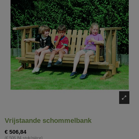
Vrijstaande schommelbank
€ 506,84
(€ 506,84 stuk/pièce)