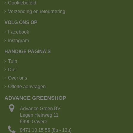
Cookiebeleid
Verzending en retournering
VOLG ONS OP
Facebook
Instagram
HANDIGE PAGINA'S
Tuin
Dier
Over ons
Offerte aanvragen
ADVANCE GREENSHOP
Advance Green BV
Legen Heirweg 11
9890 Gavere
0471 10 15 55 (8u - 12u)