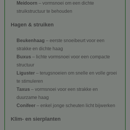
Meidoorn
– vormsnoei om een dichte
struikstructuur te behouden
Hagen & struiken
Beukenhaag
– eerste snoeibeurt voor een
strakke en dichte haag
Buxus
– lichte vormsnoei voor een compacte
structuur
Liguster
– terugsnoeien om snelle en volle groei
te stimuleren
Taxus
– vormsnoei voor een strakke en
duurzame haag
Conifeer
– enkel jonge scheuten licht bijwerken
Klim- en sierplanten