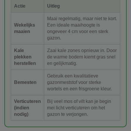
Actie
Uitleg
Maai regelmatig, maar niet te kort.
Wekelijks
Een ideale maaihoogte is
maaien
ongeveer 4 cm voor een sterk
gazon.
Kale
Zaai kale zones opnieuw in. Door
plekken
de warme bodem kiemt gras snel
herstellen
en gelijkmatig.
Gebruik een kwalitatieve
Bemesten
gazonmeststof voor sterke
wortels en een frisgroene kleur.
Verticuteren
Bij veel mos of vilt kan je begin
(indien
mei licht verticuteren om het
nodig)
gazon te verjongen.