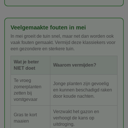
Veelgemaakte fouten in mei
In mei groeit de tuin snel, maar net dan worden ook
vaak fouten gemaakt. Vermijd deze klassiekers voor
een gezondere en sterkere tuin.
Wat je beter
Waarom vermijden?
NIET doet
Te vroeg
Jonge planten zijn gevoelig
zomerplanten
en kunnen beschadigd raken
zetten bij
door koude nachten.
vorstgevaar
Verzwakt het gazon en
Gras te kort
verhoogt de kans op
maaien
uitdroging.