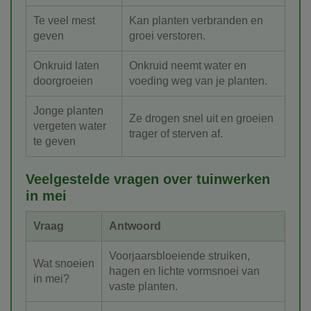
Te veel mest
Kan planten verbranden en
geven
groei verstoren.
Onkruid laten
Onkruid neemt water en
doorgroeien
voeding weg van je planten.
Jonge planten
Ze drogen snel uit en groeien
vergeten water
trager of sterven af.
te geven
Veelgestelde vragen over tuinwerken
in mei
Vraag
Antwoord
Voorjaarsbloeiende struiken,
Wat snoeien
hagen en lichte vormsnoei van
in mei?
vaste planten.