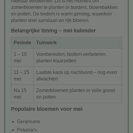
meestal verdwenen. Dit is hét moment om
zomerbloemen te planten in borders, bloembakken
en potten. De bodem is warm genoeg, waardoor
planten snel aanslaan en rijk bloeien.
Belangrijke timing – mei kalender
Periode
Tuinwerk
1 – 10
Voorbereiden, bodem verbeteren,
mei
planten klaarzetten
11 – 15
Laatste kans op nachtvorst – nog even
mei
afwachten
Na 15
Zomerbloemen planten in volle grond
mei
en potten
Populaire bloemen voor mei
Geraniums
Petunia’s