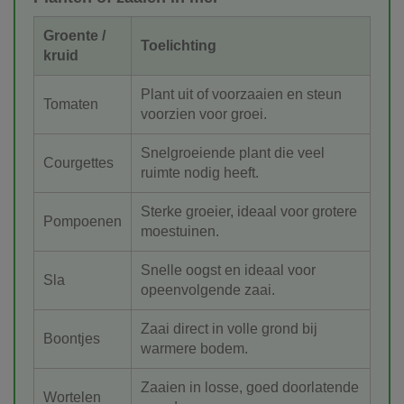
Groente /
Toelichting
kruid
Plant uit of voorzaaien en steun
Tomaten
voorzien voor groei.
Snelgroeiende plant die veel
Courgettes
ruimte nodig heeft.
Sterke groeier, ideaal voor grotere
Pompoenen
moestuinen.
Snelle oogst en ideaal voor
Sla
opeenvolgende zaai.
Zaai direct in volle grond bij
Boontjes
warmere bodem.
Zaaien in losse, goed doorlatende
Wortelen