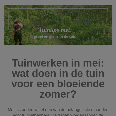
Tuinwerken in mei:
wat doen in de tuin
voor een bloeiende
zomer?
Mei is zonder twijfel een van de belangrijkste maanden
voor tuinliefhebbers. De dagen worden langer, de