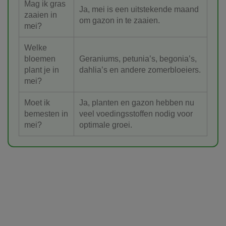
Mag ik gras
Ja, mei is een uitstekende maand
zaaien in
om gazon in te zaaien.
mei?
Welke
bloemen
Geraniums, petunia’s, begonia’s,
plant je in
dahlia’s en andere zomerbloeiers.
mei?
Moet ik
Ja, planten en gazon hebben nu
bemesten in
veel voedingsstoffen nodig voor
mei?
optimale groei.