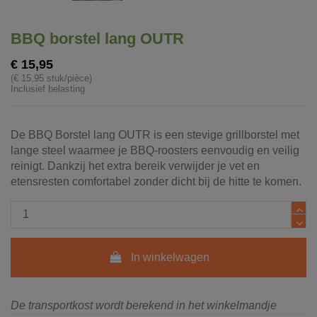
BBQ borstel lang OUTR
€ 15,95
(€ 15,95 stuk/pièce)
Inclusief belasting
De BBQ Borstel lang OUTR is een stevige grillborstel met
lange steel waarmee je BBQ-roosters eenvoudig en veilig
reinigt. Dankzij het extra bereik verwijder je vet en
etensresten comfortabel zonder dicht bij de hitte te komen.
In winkelwagen
De transportkost wordt berekend in het winkelmandje