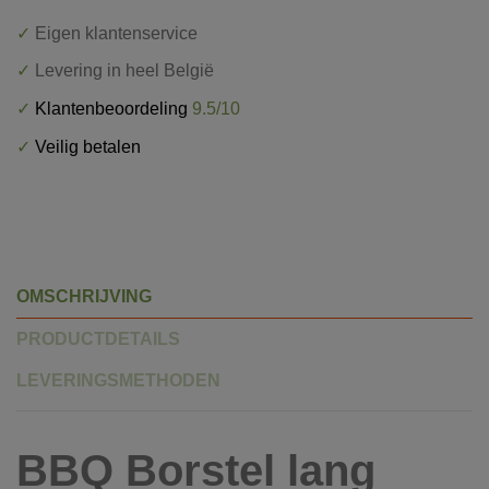
✓
Eigen klantenservice
✓
Levering in heel België
✓
Klantenbeoordeling
9.5/10
✓
Veilig betalen
OMSCHRIJVING
PRODUCTDETAILS
LEVERINGSMETHODEN
BBQ Borstel lang