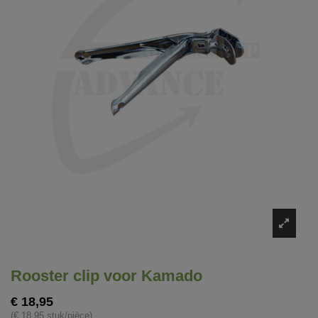
Rooster clip voor Kamado
€ 18,95
(€ 18,95 stuk/pièce)