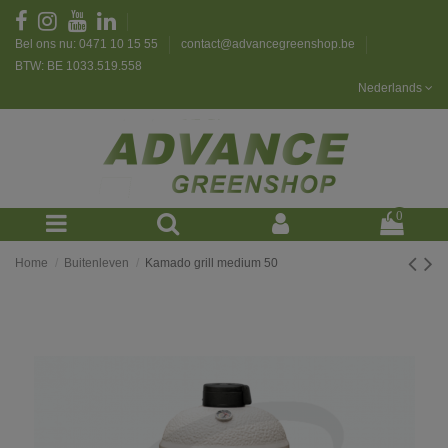
Bel ons nu: 0471 10 15 55
contact@advancegreenshop.be
BTW: BE 1033.519.558
Nederlands
0
Home
Buitenleven
Kamado grill medium 50