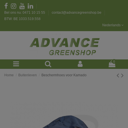
Bel ons nu: 0471 10 15 55
contact@advancegreenshop.be
BTW: BE 1033.519.558
Nederlands
0
Home
Buitenleven
Beschermhoes voor Kamado