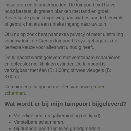
installeren en te onderhouden. De tuinpoort met halve
boog bestaat uit grenen planken met tand en groef.
Bevestig de poort simpelweg aan uw bestaande hekwerk
of gebruik het als een unieke ingang naar uw tuin.
Of u nu op zoek bent naar extra privacy of meer uitstraling
voor uw tuin, de Grenen tuinpoort Royal gebogen is de
perfecte keuze voor alles wat u nodig heeft.
De tuinpoort wordt geleverd met verstelbare scharnieren
en oplegslot met klink en cylinder. De tuinpoort is
verkrijgbaar met één (B: 1,00m) of twee vleugels (B:
3,00m).
Combineer je tuinpoort met één van onze
grenen
schermen
.
Wat wordt er bij mijn tuinpoort bijgeleverd?
Volledige pen- en gatverbinding (verlijmd).
Verstelbare scharnieren.
Bij dubbele poort zijn twee grondgrendels