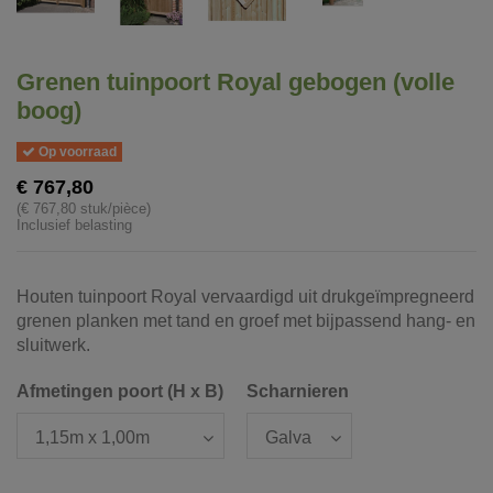
Grenen tuinpoort Royal gebogen (volle
boog)
Op voorraad
€ 767,80
(€ 767,80 stuk/pièce)
Inclusief belasting
Houten tuinpoort Royal vervaardigd uit drukgeïmpregneerd
grenen planken met tand en groef met bijpassend hang- en
sluitwerk.
Afmetingen poort (H x B)
Scharnieren