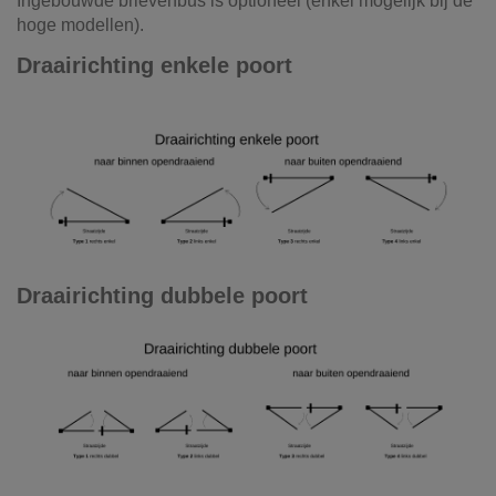
Ingebouwde brievenbus is optioneel (enkel mogelijk bij de
hoge modellen).
Draairichting enkele poort
Draairichting dubbele poort