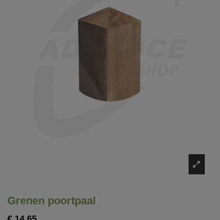
Grenen poortpaal
€ 14,65