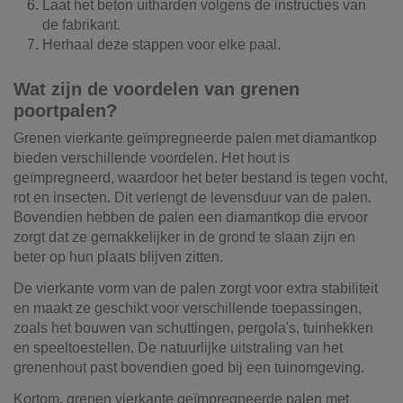
Laat het beton uitharden volgens de instructies van
de fabrikant.
Herhaal deze stappen voor elke paal.
Wat zijn de voordelen van grenen
poortpalen?
Grenen vierkante geïmpregneerde palen met diamantkop
bieden verschillende voordelen. Het hout is
geïmpregneerd, waardoor het beter bestand is tegen vocht,
rot en insecten. Dit verlengt de levensduur van de palen.
Bovendien hebben de palen een diamantkop die ervoor
zorgt dat ze gemakkelijker in de grond te slaan zijn en
beter op hun plaats blijven zitten.
De vierkante vorm van de palen zorgt voor extra stabiliteit
en maakt ze geschikt voor verschillende toepassingen,
zoals het bouwen van schuttingen, pergola's, tuinhekken
en speeltoestellen. De natuurlijke uitstraling van het
grenenhout past bovendien goed bij een tuinomgeving.
Kortom, grenen vierkante geïmpregneerde palen met