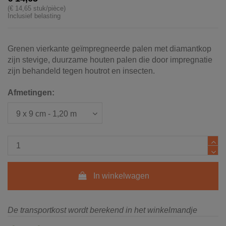
(€ 14,65 stuk/pièce)
Inclusief belasting
Grenen vierkante geïmpregneerde palen met diamantkop
zijn stevige, duurzame houten palen die door impregnatie
zijn behandeld tegen houtrot en insecten.
Afmetingen:
In winkelwagen
De transportkost wordt berekend in het winkelmandje