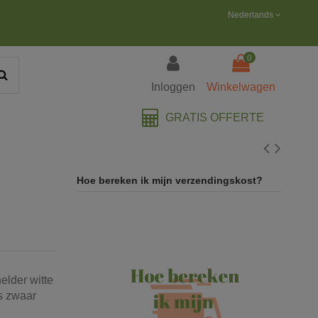
Nederlands
0
Inloggen
Winkelwagen
GRATIS OFFERTE
Hoe bereken ik mijn verzendingskost?
elder witte
es zwaar