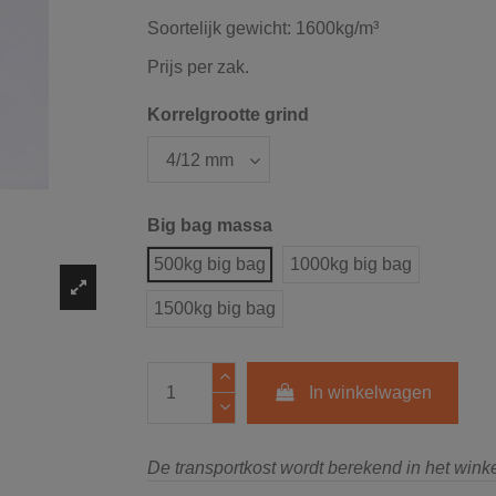
Soortelijk gewicht: 1600kg/m³
Prijs per zak.
Korrelgrootte grind
Big bag massa
500kg big bag
1000kg big bag
1500kg big bag
In winkelwagen
De transportkost wordt berekend in het win