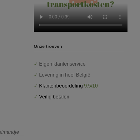
Onze troeven
✓
Eigen klantenservice
✓
Levering in heel België
✓
Klantenbeoordeling
9.5/10
✓
Veilig betalen
kelmandje