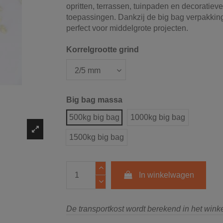
opritten, terrassen, tuinpaden en decoratiev
toepassingen. Dankzij de big bag verpakking
perfect voor middelgrote projecten.
Korrelgrootte grind
Big bag massa
500kg big bag
1000kg big bag
1500kg big bag
In winkelwagen
De transportkost wordt berekend in het win