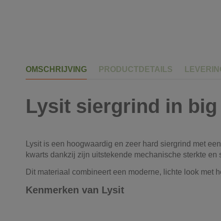
OMSCHRIJVING
PRODUCTDETAILS
LEVERI
Lysit siergrind in bi
Lysit is een hoogwaardig en zeer hard siergrind met een 
kwarts dankzij zijn uitstekende mechanische sterkte en st
Dit materiaal combineert een moderne, lichte look met h
Kenmerken van Lysit