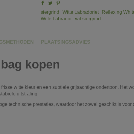
siergrind
Witte Labradoriet
Reflexing Whit
Witte Labrador
wit siergrind
NGSMETHODEN
PLAATSINGSADVIES
g bag kopen
frisse witte kleur en een subtiele grijsachtige ondertoon. Het w
abiele uitstraling.
oge technische prestaties, waardoor het zowel geschikt is voor