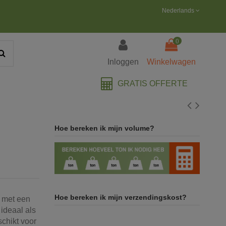
Nederlands
0
Inloggen
Winkelwagen
GRATIS OFFERTE
Hoe bereken ik mijn volume?
Hoe bereken ik mijn verzendingskost?
d met een
s ideaal als
schikt voor