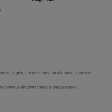
e
ordt vaak gekozen als duurzaam alternatief voor witte
 decoratieve als zwaar belaste toepassingen.