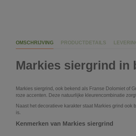
OMSCHRIJVING
PRODUCTDETAILS
LEVERI
Markies siergrind in
Markies siergrind, ook bekend als Franse Dolomiet of Gr
roze accenten. Deze natuurlijke kleurencombinatie zorgt v
Naast het decoratieve karakter staat Markies grind ook be
is.
Kenmerken van Markies siergrind