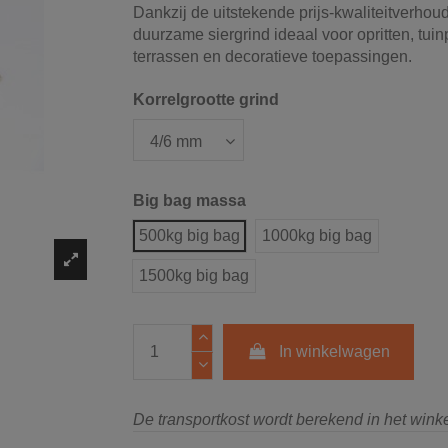
Dankzij de uitstekende prijs-kwaliteitverhoudi
duurzame siergrind ideaal voor opritten, tui
terrassen en decoratieve toepassingen.
Korrelgrootte grind
Big bag massa
500kg big bag
1000kg big bag
1500kg big bag
In winkelwagen
De transportkost wordt berekend in het win