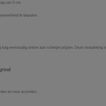
laag van 5 cm
oeveelheid te bepalen.
g bag eenvoudig online aan scherpe prijzen. Deze verpakking is
grind
inten en roze accenten.