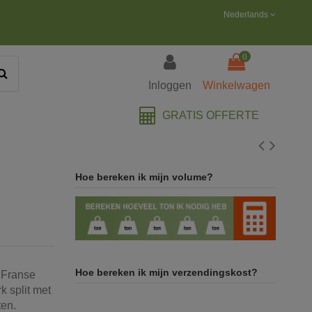
Nederlands
0
Inloggen
Winkelwagen
GRATIS OFFERTE
Hoe bereken ik mijn volume?
Hoe bereken ik mijn verzendingskost?
s Franse
rk split met
ten.