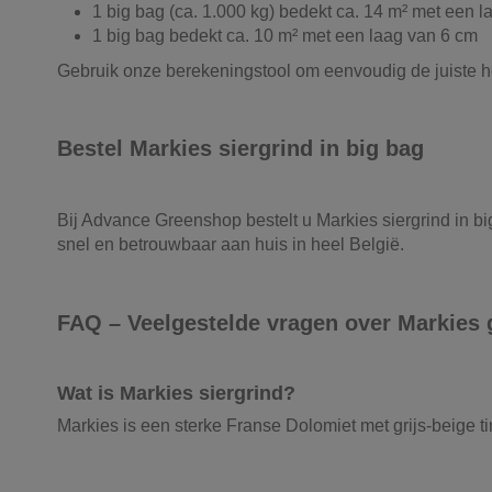
1 big bag (ca. 1.000 kg) bedekt ca. 14 m² met een 
1 big bag bedekt ca. 10 m² met een laag van 6 cm
Gebruik onze berekeningstool om eenvoudig de juiste h
Bestel Markies siergrind in big bag
Bij Advance Greenshop bestelt u Markies siergrind in bi
snel en betrouwbaar aan huis in heel België.
FAQ – Veelgestelde vragen over Markies 
Wat is Markies siergrind?
Markies is een sterke Franse Dolomiet met grijs-beige t